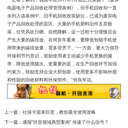
电器电子产品回收处理管理条例》，但手机回收却一直
未列入该条例中。旧手机回收政策缺位，已成为废弃电
子产品回收处理的盲区。大量的手机塑料旧件丢弃散
落，任凭风吹日晒、自然降解，这一过程十分缓慢且会
产生大量的碳排放。在何良年看来，要降低智能手机使
用带来的碳排放量，需多管齐下。“一方面，要大力倡导
环保和节约意识，鼓励使用者主动减少手机更换的频
率，降低使用频次。更重要的是，在生产回收环节加强
约束力，鼓励支持企业大胆创新，使用更多不影响外观
和性能的回收材料和环保部件。”何良年说。
上一篇：
社保卡迎来巨变，教你最全使用攻略
下一篇：
通报“扶贫领域典型案例” 传递了什么信号？