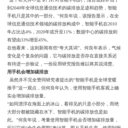
到2040年全球信息通信技术的碳排放足迹和趋势，智能
手机只是其中的一部分。”何良年说，该报告显示，在全
球信息通信技术领域的碳排放构成中，智能手机在2010
年占比达4%，2020年或升至11%；数据中心的碳排放则
有望由33%增至45%。
在他看来，这则新闻有些“夸大其词”。何良年表示，气候
变化是个复杂的问题，它与碳排放是否存在直接关系还
有待进一步验证，一份应用研究报告难以将其说清楚。
用手机会增加碳排放
虽然并不完全赞同研究者提出的“智能手机是全球变暖
推手”这一观点，但何良年认为，使用智能手机客观上确
实会增加碳排放量。
“如同漂浮在海面上的冰山，看得见的只是小部分，而绝
大部分都被隐藏在水下。智能手机的碳排放也是如
此。”何良年说，考量使用智能手机会否增加碳排放量，
应以它的“全生命周期”来计算，即从手机生产、使用到报