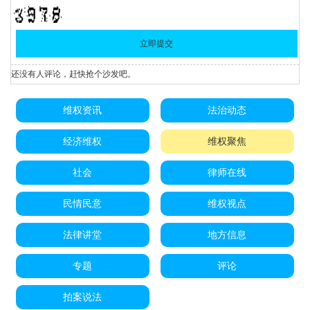
还没有人评论，赶快抢个沙发吧。
维权资讯
法治动态
经济维权
维权聚焦
社会
律师在线
民情民意
维权视点
法律讲堂
地方信息
专题
评论
拍案说法