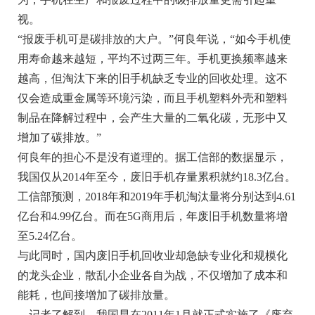
视。
“报废手机可是碳排放的大户。”何良年说，“如今手机使
用寿命越来越短，平均不过两三年。手机更换频率越来
越高，但淘汰下来的旧手机缺乏专业的回收处理。这不
仅会造成重金属等环境污染，而且手机塑料外壳和塑料
制品在降解过程中，会产生大量的二氧化碳，无形中又
增加了碳排放。”
何良年的担心不是没有道理的。据工信部的数据显示，
我国仅从2014年至今，废旧手机存量累积就约18.3亿台。
工信部预测，2018年和2019年手机淘汰量将分别达到4.61
亿台和4.99亿台。而在5G商用后，年废旧手机数量将增
至5.24亿台。
与此同时，国内废旧手机回收业却急缺专业化和规模化
的龙头企业，散乱小企业各自为战，不仅增加了成本和
能耗，也间接增加了碳排放量。
记者了解到，我国早在2011年1月就正式实施了《废弃