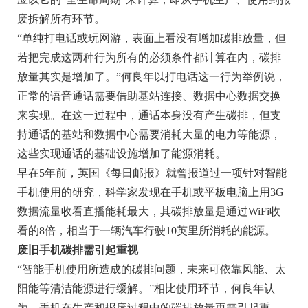
废拆解所有环节。
“单纯打电话或玩网游，表面上看没有增加碳排放量，但
若把完成这两种行为所有的必须条件都计算在内，碳排
放量其实是增加了。”何良年以打电话这一行为举例说，
正常的语音通话需要借助基站连接、数据中心数据交换
来实现。在这一过程中，通话本身没有产生碳排，但支
持通话的基站和数据中心需要消耗大量的电力等能源，
这些实现通话的基础设施增加了能源消耗。
早在5年前，英国《每日邮报》就曾报道过一项针对智能
手机使用的研究，科学家发现在手机或平板电脑上用3G
数据流量收看直播能耗最大，其碳排放量是通过WiFi收
看的8倍，相当于一辆汽车行驶10英里所消耗的能源。
废旧手机碳排需引起重视
“智能手机使用所造成的碳排问题，未来可依靠风能、太
阳能等清洁能源进行缓解。”相比使用环节，何良年认
为，手机在生产和报废过程中的碳排放量更需引起重