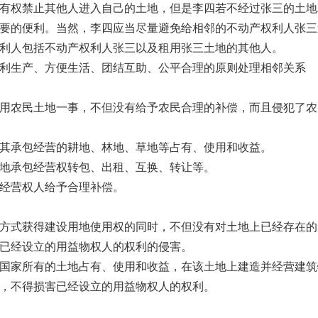
权禁止其他人进入自己的土地，但是李四若不经过张三的土地
要的便利。当然，李四应当尽量避免给相邻的不动产权利人张三
利人包括不动产权利人张三以及租用张三土地的其他人。
生产、方便生活、团结互助、公平合理的原则处理相邻关系
农民土地一事，不但没有给予农民合理的补偿，而且侵犯了农
承包经营的耕地、林地、草地等占有、使用和收益。
承包经营权转包、出租、互换、转让等。
经营权人给予合理补偿。
式获得建设用地使用权的同时，不但没有对土地上已经存在的
已经设立的用益物权人的权利的侵害。
家所有的土地占有、使用和收益，在该土地上建造并经营建筑
，不得损害已经设立的用益物权人的权利。