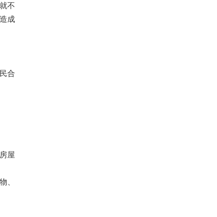
就不
造成
民合
房屋
物、