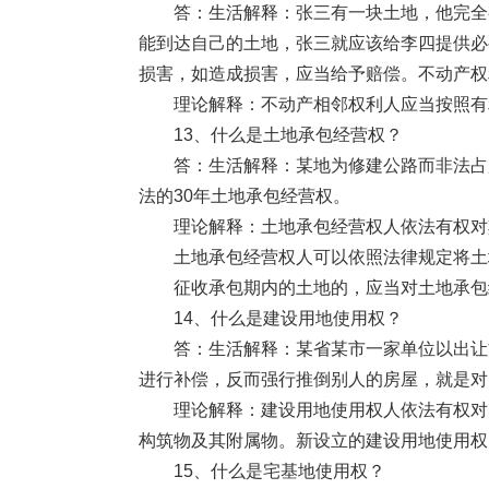
答：生活解释：张三有一块土地，他完全有
能到达自己的土地，张三就应该给李四提供必
损害，如造成损害，应当给予赔偿。不动产权
理论解释：不动产相邻权利人应当按照有利
13、什么是土地承包经营权？
答：生活解释：某地为修建公路而非法占用
法的30年土地承包经营权。
理论解释：土地承包经营权人依法有权对其
土地承包经营权人可以依照法律规定将土地
征收承包期内的土地的，应当对土地承包
14、什么是建设用地使用权？
答：生活解释：某省某市一家单位以出让方
进行补偿，反而强行推倒别人的房屋，就是对
理论解释：建设用地使用权人依法有权对国
构筑物及其附属物。新设立的建设用地使用权
15、什么是宅基地使用权？