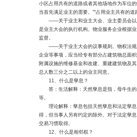
小区占用共有的道路或者其他场地作为车位的
当首先满足业主的需要。”“占用业主共有的道
——关于业主和业主大会、业主委员会以及
是业主大会的执行机构。物业服务企业根据业
监督。
——关于业主大会的议事规则。物权法规定
企业等事项，应当经专有部分占建筑物总面积
附属设施的维修基金和改建、重建建筑物及其
总人数三分之二以上的业主同意。
11、什么是孳息？
答：生活解释：天然孳息是指，母牛生的小
等。
理论解释：孳息包括天然孳息和法定孳息。
得，但当事人另有约定的除外。对于法定孳息
交易习惯取得。
12、什么是相邻权？