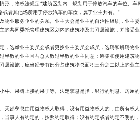
情形，物权法规定:“建筑区划内，规划用于停放汽车的车位、车
路或者其他场所用于停放汽车的车位，属于业主共有。”
物业服务企业的关系。业主大会是业主的自治性组织，业主委
主的共同委托管理建筑区划内的建筑物及其附属设施，并接受业
，选举业主委员会或者更换业主委员会成员，选聘和解聘物业
过半数的业主且占总人数过半数的业主同意；筹集和使用建筑物
附属设施，应当经专有部分占建筑物总面积三分之二以上的业主
牛、果树上接的果子等。法定孳息是指，银行的利息、房屋的
天然孳息由用益物权人取得，没有用益物权人的，由所有权人
，当事人有约定的，按照约定取得；没有约定或者约定不明的，