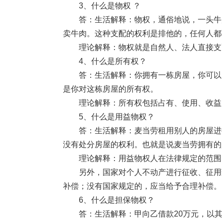
3、什么是物权 ？
答：生活解释：物权，通俗地说，一头牛属
卖牛肉。这种支配的权利是排他的，任何人都
理论解释：物权就是自然人、法人直接支配
4、什么是所有权？
答：生活解释：你拥有一栋房屋，你可以自
是你对这栋房屋的所有权。
理论解释：所有权包括占有、使用、收益、
5、什么是用益物权？
答：生活解释：麦当劳租用别人的房屋进行
没有处分房屋的权利。也就是说麦当劳拥有的
理论解释：用益物权人在法律规定的范围内
另外，国家对个人不动产进行征收、征用致
补偿；没有国家规定的，应当给予合理补偿。
6、什么是担保物权？
答：生活解释：甲向乙借款20万元，以其价