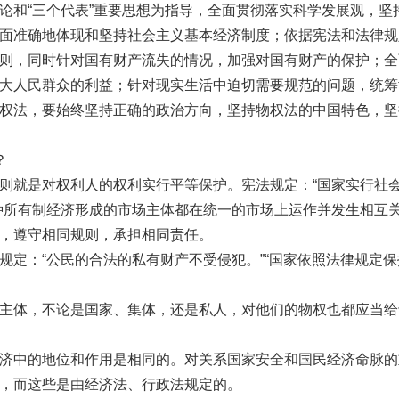
和“三个代表”重要思想为指导，全面贯彻落实科学发展观，坚
面准确地体现和坚持社会主义基本经济制度；依据宪法和法律规
则，同时针对国有财产流失的情况，加强对国有财产的保护；全
大人民群众的利益；针对现实生活中迫切需要规范的问题，统筹
权法，要始终坚持正确的政治方向，坚持物权法的中国特色，坚
？
就是对权利人的权利实行平等保护。宪法规定：“国家实行社
种所有制经济形成的市场主体都在统一的市场上运作并发生相互
，遵守相同规则，承担相同责任。
：“公民的合法的私有财产不受侵犯。”“国家依照法律规定保
体，不论是国家、集体，还是私人，对他们的物权也都应当给
中的地位和作用是相同的。对关系国家安全和国民经济命脉的
，而这些是由经济法、行政法规定的。