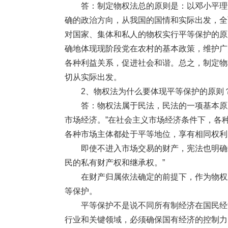
答：制定物权法总的原则是：以邓小平理论
确的政治方向，从我国的国情和实际出发，全
对国家、集体和私人的物权实行平等保护的原
确地体现现阶段党在农村的基本政策，维护广
各种利益关系，促进社会和谐。总之，制定物
切从实际出发。
2、物权法为什么要体现平等保护的原则
答：物权法属于民法，民法的一项基本原则
市场经济。”在社会主义市场经济条件下，各
各种市场主体都处于平等地位，享有相同权利
即使不进入市场交易的财产，宪法也明确规定
民的私有财产权和继承权。”
在财产归属依法确定的前提下，作为物权主
等保护。
平等保护不是说不同所有制经济在国民经济
行业和关键领域，必须确保国有经济的控制力