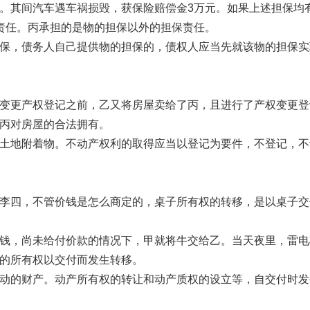
。其间汽车遇车祸损毁，获保险赔偿金3万元。如果上述担保均
责任。丙承担的是物的担保以外的担保责任。
，债务人自己提供物的担保的，债权人应当先就该物的担保实
更产权登记之前，乙又将房屋卖给了丙，且进行了产权变更登
丙对房屋的合法拥有。
地附着物。不动产权利的取得应当以登记为要件，不登记，不
四，不管价钱是怎么商定的，桌子所有权的转移，是以桌子交
，尚未给付价款的情况下，甲就将牛交给乙。当天夜里，雷电
的所有权以交付而发生转移。
的财产。动产所有权的转让和动产质权的设立等，自交付时发