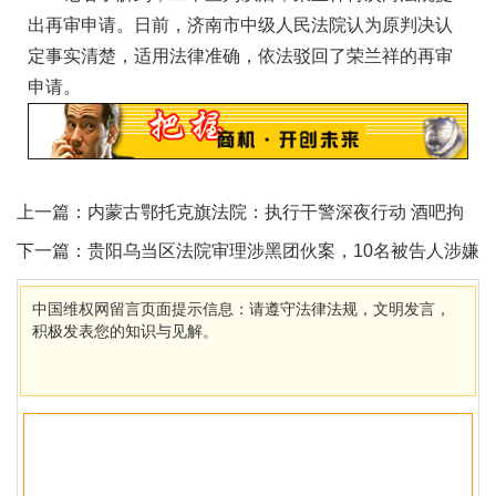
出再审申请。日前，济南市中级人民法院认为原判决认
定事实清楚，适用法律准确，依法驳回了荣兰祥的再审
申请。
上一篇：
内蒙古鄂托克旗法院：执行干警深夜行动 酒吧拘
传被执行人
下一篇：
贵阳乌当区法院审理涉黑团伙案，10名被告人涉嫌
9宗罪
中国维权网留言页面提示信息：请遵守法律法规，文明发言，
积极发表您的知识与见解。